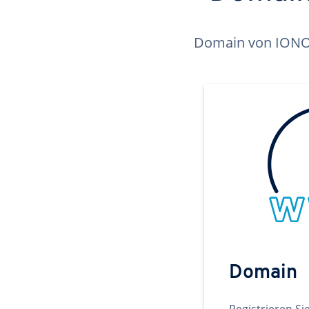
Domain von IONOS 
Domain