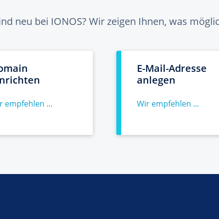
sind neu bei IONOS? Wir zeigen Ihnen, was möglich
omain
E-Mail-Adresse
inrichten
anlegen
r empfehlen ...
Wir empfehlen ...