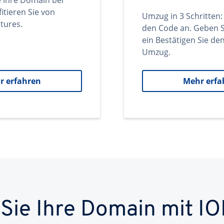
e Ihre Domain bei
itieren Sie von
Umzug in 3 Schritten:
tures.
den Code an. Geben S
ein Bestätigen Sie d
Umzug.
r erfahren
Mehr erfa
 Sie Ihre Domain mit IO