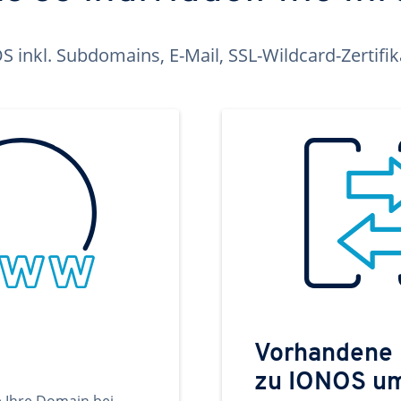
inkl. Subdomains, E-Mail, SSL-Wildcard-Zertifi
Vorhandene
zu IONOS u