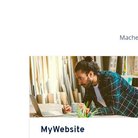
Machen
MyWebsite