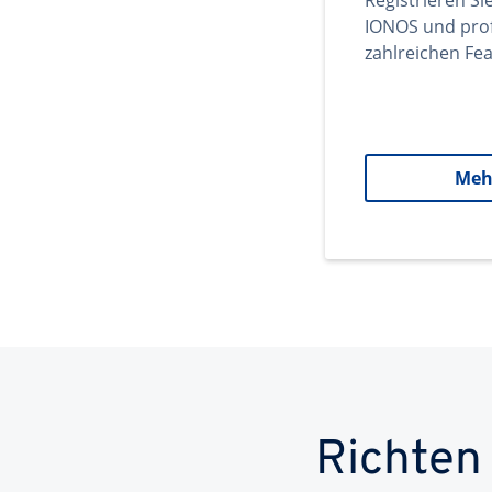
Registrieren Si
IONOS und prof
zahlreichen Fea
Meh
Richten