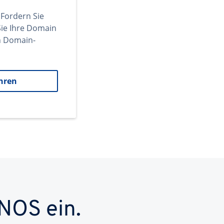
 Fordern Sie
ie Ihre Domain
en Domain-
hren
NOS ein.