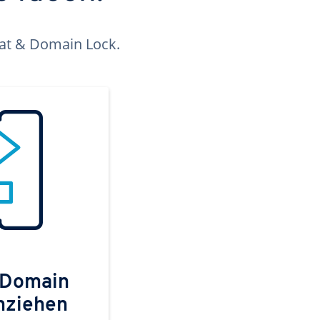
kat & Domain Lock.
 Domain
mziehen