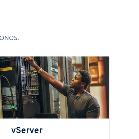
 IONOS.
vServer